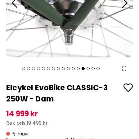
Elcykel EvoBike CLASSIC-3
250W - Dam
14 999 kr
Rek.pris:
19 499 kr
Ej i lager