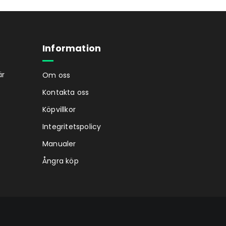
Information
är
Om oss
Kontakta oss
Köpvillkor
Integritetspolicy
Manualer
Ångra köp