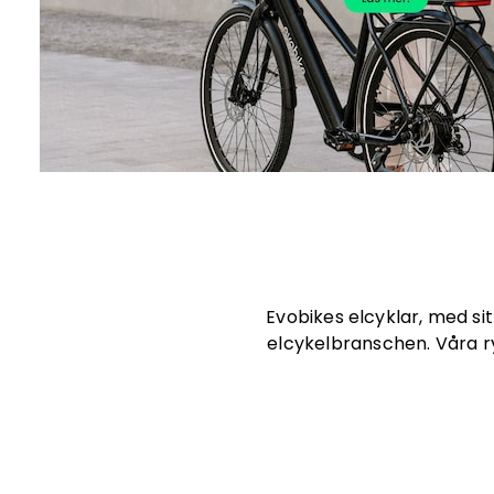
Evobikes elcyklar, med si
elcykelbranschen. Våra r