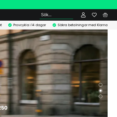
Sök
t
Provcykla i 14 dagar
Säkra betalningar med Klarna