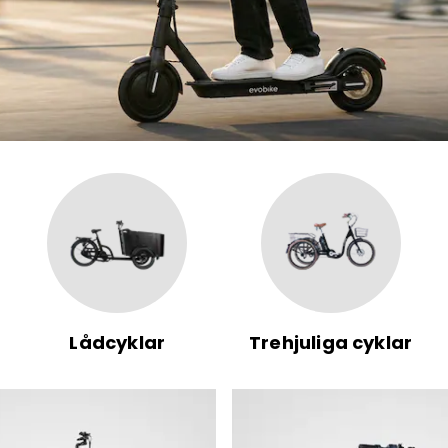
Lådcyklar
Trehjuliga cyklar