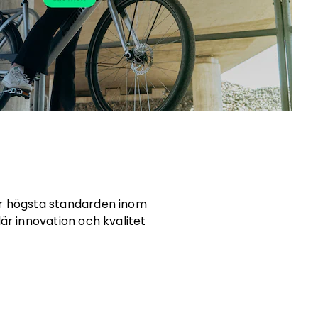
rar högsta standarden inom
r innovation och kvalitet