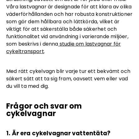
Våra lastvagnar är designade för att klara av olika
väderförhållanden och har robusta konstruktioner
som gör dem hållbara och lättkörda, vilket är
viktigt för att säkerställa både säkerhet och
funktionalitet vid användning i varierande miljöer,
som beskrivs i denna
studie om lastvagnar för
cykeltransport
.
Med rätt cykelvagn blir varje tur ett bekvämt och
säkert sätt att ta sig fram, oavsett vem eller vad
du vill ta med dig.
Frågor och svar om
cykelvagnar
1. Är era cykelvagnar vattentäta?