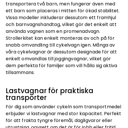
transportera två barn, men fungerar även med
ett barn som placeras i mitten för ökad stabilitet.
Vissa modeller inkluderar dessutom ett framhjul
och barnvagnshandtag, vilket gör det enkelt att
använda vagnen som en promenadvagn.
Strollerkitet kan enkelt monteras av och på för
snabb omvandling till cykelvagn igen. Många av
våra cykelvagnar är dessutom designade för att
enkelt omvandlas till joggingvagnar, vilket gör
dem perfekta för familjer som vill hålla sig aktiva
tillsammans.
Lastvagnar för praktiska
transporter
För dig som använder cykeln som transportmedel
erbjuder vi lastvagnar med stor kapacitet. Perfekt
för att frakta tyngre föremål, dagligvaror eller
utrustning, oavsett om det är för jobb eller fritid.