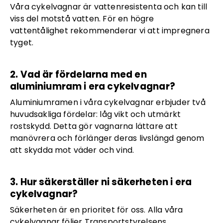
Våra cykelvagnar är vattenresistenta och kan till
viss del motstå vatten. För en högre
vattentålighet rekommenderar vi att impregnera
tyget.
2. Vad är fördelarna med en
aluminiumram i era cykelvagnar?
Aluminiumramen i våra cykelvagnar erbjuder två
huvudsakliga fördelar: låg vikt och utmärkt
rostskydd. Detta gör vagnarna lättare att
manövrera och förlänger deras livslängd genom
att skydda mot väder och vind.
3. Hur säkerställer ni säkerheten i era
cykelvagnar?
Säkerheten är en prioritet för oss. Alla våra
cykelvagnar följer Transportstyrelsens