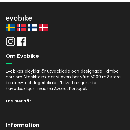
Om Evobike
Evobikes elcyklar är utvecklade och designade i Rimbo,
norr om Stockholm, där vi även har våra 5000 m2 stora
kontors- och lagerlokaler. Tillverkningen sker
huvudsakligen i vackra Aveiro, Portugal.
Läs mer här
Information