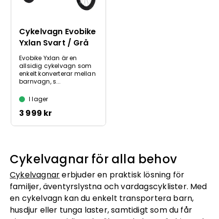
Cykelvagn Evobike
Yxlan Svart / Grå
Evobike Yxlan är en
allsidig cykelvagn som
enkelt konverterar mellan
barnvagn, s...
I lager
3 999 kr
Cykelvagnar för alla behov
Cykelvagnar
erbjuder en praktisk lösning för
familjer, äventyrslystna och vardagscyklister. Med
en cykelvagn kan du enkelt transportera barn,
husdjur eller tunga laster, samtidigt som du får