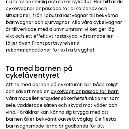
njuta av en smidig och säker cykeltur. Här hittar du
cykelvagnar anpassade för olika behov och
situationer, från robusta lastvagnar till bekväma
barnvagnar och djurvagnar. Alla våra cykelvagnar
är tillverkade med aluminiumram, vilket ger låg
vikt och ett effektivt rostskydd. Våra modeller
följer även Transportstyrelsens
rekommendationer för extra trygghet.
Ta med barnen på
cykeläventyret
Att ta med barnen på cykelturen blir både roligt
och säkert med en
cykelvagn anpassad för barn
.
Våra modeller erbjuder säkerhetsfunktioner som
sele, vadderade säten och skydd mot väder och
vind. Föräldrar kan känna sig trygga med att
barnen åker bekvämt oavsett väglag. De flesta
barnvagnsmodellerna är godkända för att