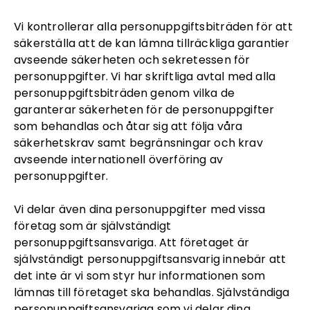
Vi kontrollerar alla personuppgiftsbiträden för att
säkerställa att de kan lämna tillräckliga garantier
avseende säkerheten och sekretessen för
personuppgifter. Vi har skriftliga avtal med alla
personuppgiftsbiträden genom vilka de
garanterar säkerheten för de personuppgifter
som behandlas och åtar sig att följa våra
säkerhetskrav samt begränsningar och krav
avseende internationell överföring av
personuppgifter.
Vi delar även dina personuppgifter med vissa
företag som är självständigt
personuppgiftsansvariga. Att företaget är
självständigt personuppgiftsansvarig innebär att
det inte är vi som styr hur informationen som
lämnas till företaget ska behandlas. Självständiga
personuppgiftsansvariga som vi delar dina