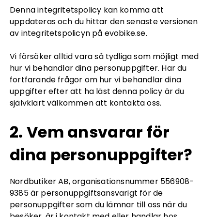
Denna integritetspolicy kan komma att
uppdateras och du hittar den senaste versionen
av integritetspolicyn på evobike.se.
Vi försöker alltid vara så tydliga som möjligt med
hur vi behandlar dina personuppgifter. Har du
fortfarande frågor om hur vi behandlar dina
uppgifter efter att ha läst denna policy är du
självklart välkommen att kontakta oss.
2. Vem ansvarar för
dina personuppgifter?
Nordbutiker AB, organisationsnummer 556908-
9385 är personuppgiftsansvarigt för de
personuppgifter som du lämnar till oss när du
besöker, är i kontakt med eller handlar hos