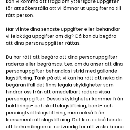
kan vi komma att fråga om ytterligare uppgifter
för att säkerställa att vi lämnar ut uppgifterna till
rätt person.
Har vi inte dina senaste uppgifter eller behandlar
vi felaktiga uppgifter om dig? Då kan du begära
att dina personuppgifter rättas.
Du har rätt att begära att dina personuppgifter
raderas eller begränsas, t.ex. om du anser att dina
personuppgifter behandlas i strid med gällande
lagstiftning. Tänk på att vi kan ha rätt att neka din
begäran ifall det finns legala skyldigheter som
hindrar oss från att omedelbart radera vissa
personuppgifter. Dessa skyldigheter kommer från
bokförings- och skattelagstiftning, bank- och
penningtvättslagstiftning, men också från
konsumenträttslagstiftning. Det kan också hända
att behandlingen är nödvändig för att vi ska kunna