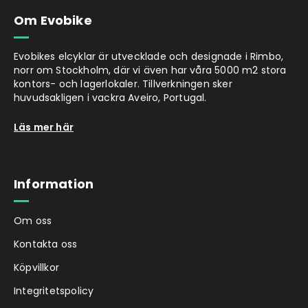
Om Evobike
Evobikes elcyklar är utvecklade och designade i Rimbo,
norr om Stockholm, där vi även har våra 5000 m2 stora
kontors- och lagerlokaler. Tillverkningen sker
huvudsakligen i vackra Aveiro, Portugal.
Läs mer här
Information
Om oss
Kontakta oss
Köpvillkor
Integritetspolicy