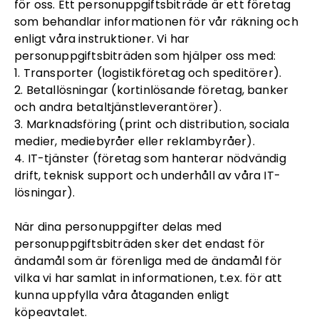
för oss. Ett personuppgiftsbiträde är ett företag
som behandlar informationen för vår räkning och
enligt våra instruktioner. Vi har
personuppgiftsbiträden som hjälper oss med:
1. Transporter (logistikföretag och speditörer).
2. Betallösningar (kortinlösande företag, banker
och andra betaltjänstleverantörer).
3. Marknadsföring (print och distribution, sociala
medier, mediebyråer eller reklambyråer).
4. IT-tjänster (företag som hanterar nödvändig
drift, teknisk support och underhåll av våra IT-
lösningar).
När dina personuppgifter delas med
personuppgiftsbiträden sker det endast för
ändamål som är förenliga med de ändamål för
vilka vi har samlat in informationen, t.ex. för att
kunna uppfylla våra åtaganden enligt
köpeavtalet.