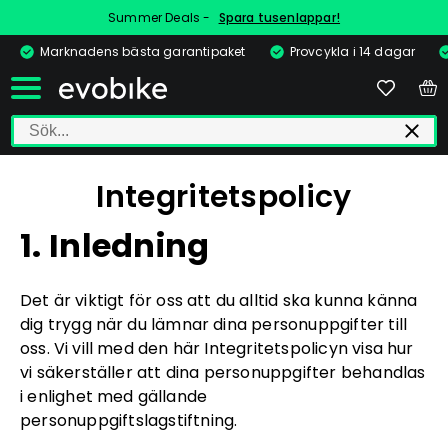
Summer Deals -
Spara tusenlappar!
Marknadens bästa garantipaket
Provcykla i 14 dagar
Integritetspolicy
1. Inledning
Det är viktigt för oss att du alltid ska kunna känna
dig trygg när du lämnar dina personuppgifter till
oss. Vi vill med den här Integritetspolicyn visa hur
vi säkerställer att dina personuppgifter behandlas
i enlighet med gällande
personuppgiftslagstiftning.