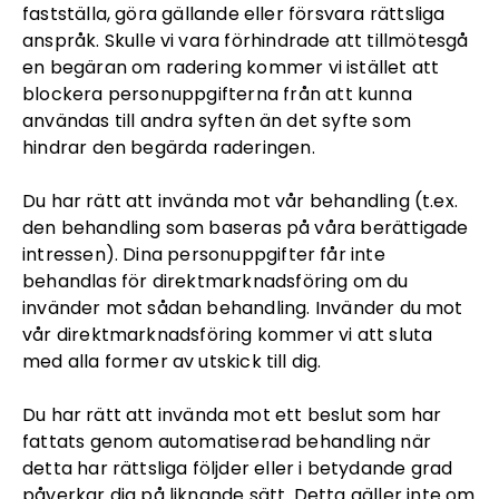
fastställa, göra gällande eller försvara rättsliga
anspråk. Skulle vi vara förhindrade att tillmötesgå
en begäran om radering kommer vi istället att
blockera personuppgifterna från att kunna
användas till andra syften än det syfte som
hindrar den begärda raderingen.
Du har rätt att invända mot vår behandling (t.ex.
den behandling som baseras på våra berättigade
intressen). Dina personuppgifter får inte
behandlas för direktmarknadsföring om du
invänder mot sådan behandling. Invänder du mot
vår direktmarknadsföring kommer vi att sluta
med alla former av utskick till dig.
Du har rätt att invända mot ett beslut som har
fattats genom automatiserad behandling när
detta har rättsliga följder eller i betydande grad
påverkar dig på liknande sätt. Detta gäller inte om