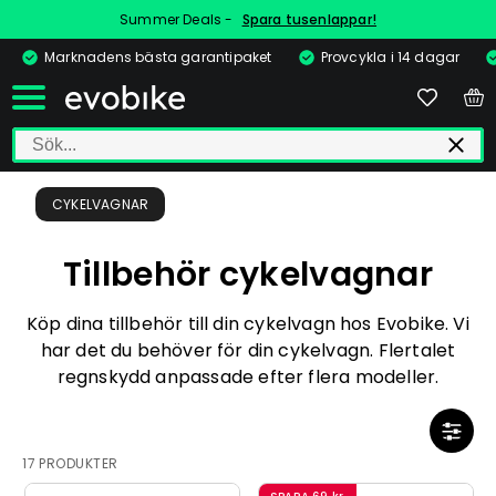
Summer Deals -
Spara tusenlappar!
Marknadens bästa garantipaket
Provcykla i 14 dagar
CYKELVAGNAR
Tillbehör cykelvagnar
Köp dina tillbehör till din cykelvagn hos Evobike. Vi
har det du behöver för din cykelvagn. Flertalet
regnskydd anpassade efter flera modeller.
17 PRODUKTER