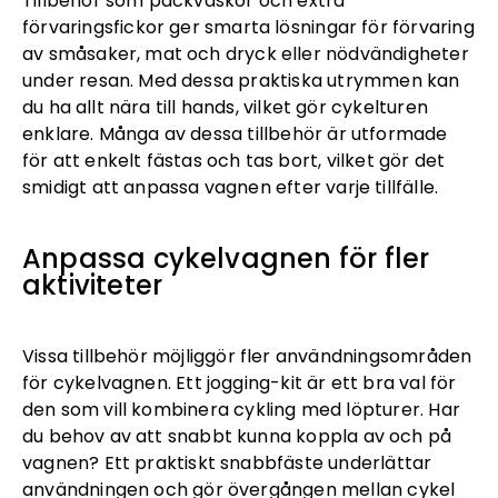
Tillbehör som packväskor och extra
förvaringsfickor ger smarta lösningar för förvaring
av småsaker, mat och dryck eller nödvändigheter
under resan. Med dessa praktiska utrymmen kan
du ha allt nära till hands, vilket gör cykelturen
enklare. Många av dessa tillbehör är utformade
för att enkelt fästas och tas bort, vilket gör det
smidigt att anpassa vagnen efter varje tillfälle.
Anpassa cykelvagnen för fler
aktiviteter
Vissa tillbehör möjliggör fler användningsområden
för cykelvagnen. Ett jogging-kit är ett bra val för
den som vill kombinera cykling med löpturer. Har
du behov av att snabbt kunna koppla av och på
vagnen? Ett praktiskt snabbfäste underlättar
användningen och gör övergången mellan cykel