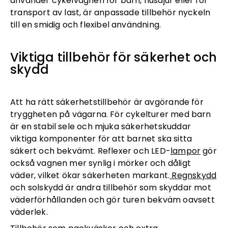
använder cykelvagnen för barn, husdjur eller för
transport av last, är anpassade tillbehör nyckeln
till en smidig och flexibel användning.
Viktiga tillbehör för säkerhet och
skydd
Att ha rätt säkerhetstillbehör är avgörande för
tryggheten på vägarna. För cykelturer med barn
är en stabil sele och mjuka säkerhetskuddar
viktiga komponenter för att barnet ska sitta
säkert och bekvämt. Reflexer och LED-
lampor
gör
också vagnen mer synlig i mörker och dåligt
väder, vilket ökar säkerheten markant.
Regnskydd
och solskydd är andra tillbehör som skyddar mot
väderförhållanden och gör turen bekväm oavsett
väderlek.