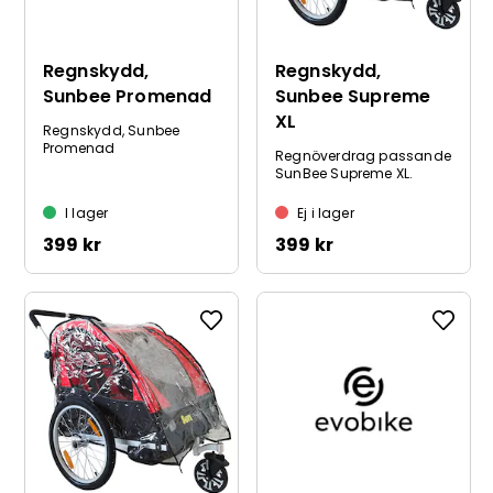
Regnskydd,
Regnskydd,
Sunbee Promenad
Sunbee Supreme
XL
Regnskydd, Sunbee
Promenad
Regnöverdrag passande
SunBee Supreme XL.
I lager
Ej i lager
399 kr
399 kr