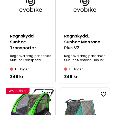
Regnskydd,
Regnskydd,
Sunbee
Sunbee Montana
Transporter
Plus V2
Regnöverdrag passande
Regnöverdrag passande
SunBee Transporter
SunBee Montana Plus V2
Ej i lager
Ej i lager
349 kr
349 kr
SPARA
150 kr