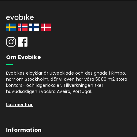
Om Evobike
Evobikes elcyklar är utvecklade och designade i Rimbo,
norr om Stockholm, där vi även har våra 5000 m2 stora
kontors- och lagerlokaler. Tillverkningen sker
huvudsakligen i vackra Aveiro, Portugal.
Läs mer här
Information