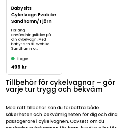
Babysits
Cykelvagn Evobike
Sandhamn/Tjörn
Förläng
användningstiden på
din cykelvagn. Med
babyselen till evobike
Sandhamn o...
I lager
499 kr
Tillbehör för cykelvagnar – gör
varje tur trygg och bekväm
Med rätt tillbehör kan du förbättra både
säkerheten och bekvämligheten för dig och dina
passagerare i cykelvagnen. Oavsett om du