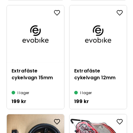
Extrafäste
Extrafäste
cykelvagn 15mm
cykelvagn 12mm
I lager
I lager
199 kr
199 kr