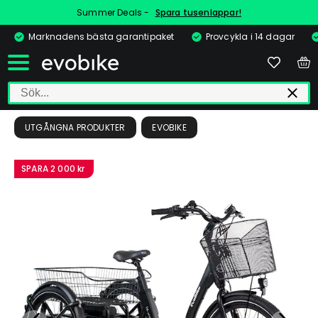
Summer Deals -
Spara tusenlappar!
Marknadens bästa garantipaket
Provcykla i 14 dagar
UTGÅNGNA PRODUKTER
EVOBIKE
SPARA
2 000 kr