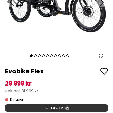
Evobike Flex
29 999 kr
Rek.pris:
31 999 kr
Ej i lager
EJ I LAGER