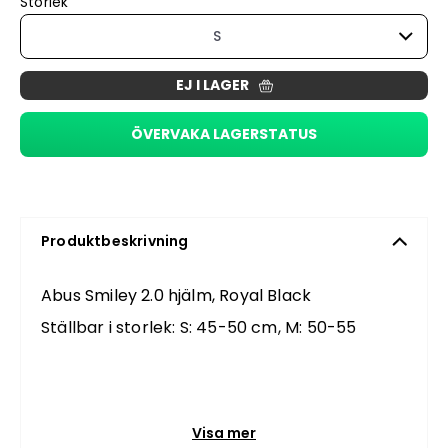
Storlek
S
EJ I LAGER
ÖVERVAKA LAGERSTATUS
Produktbeskrivning
Abus Smiley 2.0 hjälm, Royal Black
Ställbar i storlek: S: 45-50 cm, M: 50-55
Visa mer
In-Mold för hållbar sammansättning av