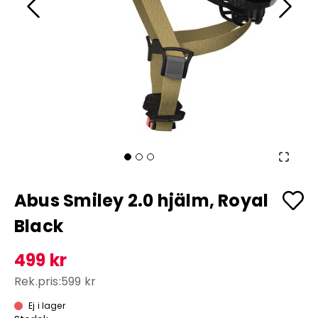
Abus Smiley 2.0 hjälm, Royal
Black
499 kr
Rek.pris:
599 kr
Ej i lager