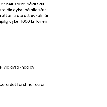
 är helt säkra på att du
ta din cykel på alla sätt.
rätten trots att cykeln är
lig cykel, 1000 kr för en
e. Vid avsaknad av
era det först när du är