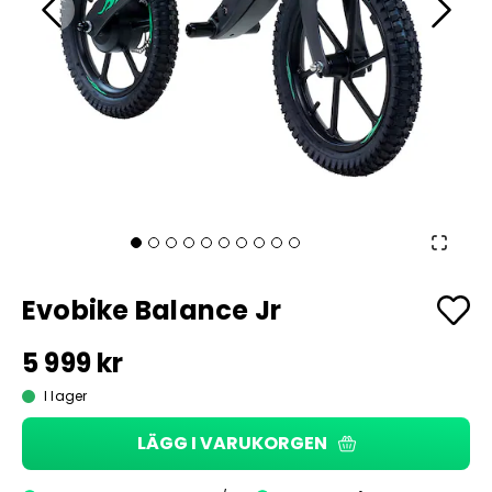
Evobike Balance Jr
5 999 kr
I lager
LÄGG I VARUKORGEN