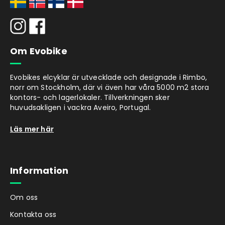
Om Evobike
Evobikes elcyklar är utvecklade och designade i Rimbo,
norr om Stockholm, där vi även har våra 5000 m2 stora
kontors- och lagerlokaler. Tillverkningen sker
huvudsakligen i vackra Aveiro, Portugal.
Läs mer här
Information
Om oss
Kontakta oss