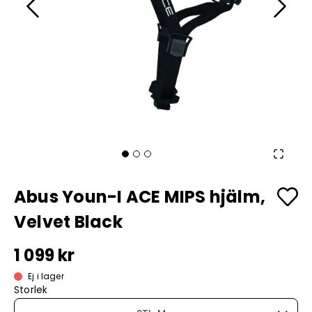
Abus Youn-I ACE MIPS hjälm,
Velvet Black
1 099 kr
Ej i lager
Storlek