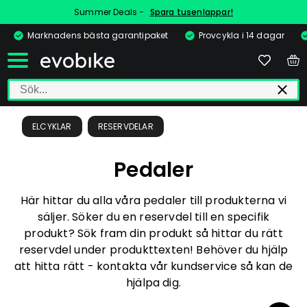
Summer Deals -
Spara tusenlappar!
Marknadens bästa garantipaket
Provcykla i 14 dagar
ELCYKLAR
RESERVDELAR
Pedaler
Här hittar du alla våra pedaler till produkterna vi
säljer. Söker du en reservdel till en specifik
produkt? Sök fram din produkt så hittar du rätt
reservdel under produkttexten! Behöver du hjälp
att hitta rätt - kontakta vår kundservice så kan de
hjälpa dig.