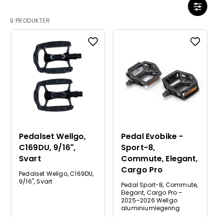
9 PRODUKTER
Pedalset Wellgo,
Pedal Evobike -
C169DU, 9/16",
Sport-8,
Svart
Commute, Elegant,
Cargo Pro
Pedalset Wellgo, C169DU,
9/16", Svart
Pedal Sport-8, Commute,
Elegant, Cargo Pro –
2025–2026 Wellgo
aluminiumlegering.