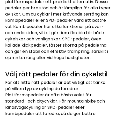
plattformspedaler ett praktiskt alternativ. Dessa
pedaler ger bra stöd och är lämpliga för alla typer
av skor. Om du cyklar i mer krävande terräng kan
kombipedaler eller SPD-pedaler vara ett bättre
val. Kombipedaler har olika funktioner på över-
och undersidan, vilket gör dem flexibla för både
cykelskor och vanliga skor. SPD-pedaler, även
kallade klickpedaler, fäster skorna på pedalerna
och ger en stabil och effektiv trampning, särskilt i
ojämn terräng eller vid höga hastigheter.
Välj rätt pedaler för din cykelstil
För att hitta rätt pedaler är det viktigt att tänka
på vilken typ av cykling du föredrar.
Plattformspedaler är ofta bästa valet för
standard- och citycyklar. För mountainbike och
landsvägscykling är SPD-pedaler eller
kombipedaler att föredra, då de ger bättre