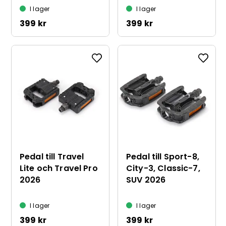
I lager
I lager
399 kr
399 kr
Pedal till Travel
Pedal till Sport-8,
Lite och Travel Pro
City-3, Classic-7,
2026
SUV 2026
I lager
I lager
399 kr
399 kr