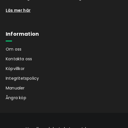
Läs mer här
Information
Om oss
Kontakta oss
Köpvillkor
Integritetspolicy
Manualer
Ångra köp