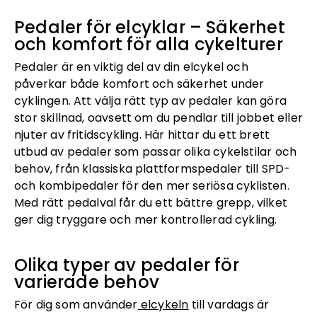
Pedaler för elcyklar – Säkerhet
och komfort för alla cykelturer
Pedaler är en viktig del av din elcykel och
påverkar både komfort och säkerhet under
cyklingen. Att välja rätt typ av pedaler kan göra
stor skillnad, oavsett om du pendlar till jobbet eller
njuter av fritidscykling. Här hittar du ett brett
utbud av pedaler som passar olika cykelstilar och
behov, från klassiska plattformspedaler till SPD-
och kombipedaler för den mer seriösa cyklisten.
Med rätt pedalval får du ett bättre grepp, vilket
ger dig tryggare och mer kontrollerad cykling.
Olika typer av pedaler för
varierade behov
För dig som använder
elcykeln
till vardags är