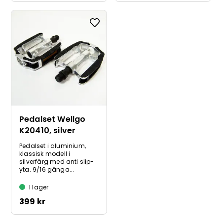
Pedalset Wellgo
K20410, silver
Pedalset i aluminium,
klassisk modell i
silverfärg med anti slip-
yta. 9/16 gänga...
I lager
399 kr