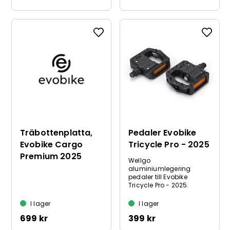
Träbottenplatta,
Pedaler Evobike
Evobike Cargo
Tricycle Pro - 2025
Premium 2025
Wellgo
aluminiumlegering
pedaler till Evobike
Tricycle Pro - 2025.
I lager
I lager
699 kr
399 kr