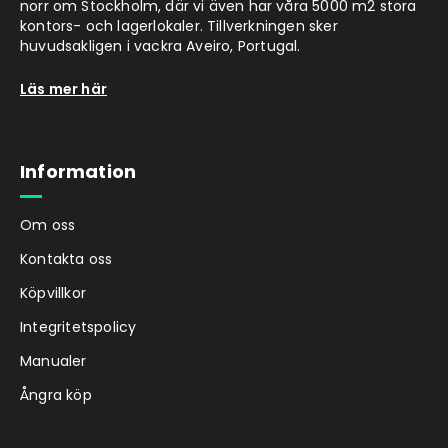
norr om Stockholm, där vi även har våra 5000 m2 stora
kontors- och lagerlokaler. Tillverkningen sker
huvudsakligen i vackra Aveiro, Portugal.
Läs mer här
Information
Om oss
Kontakta oss
Köpvillkor
Integritetspolicy
Manualer
Ångra köp