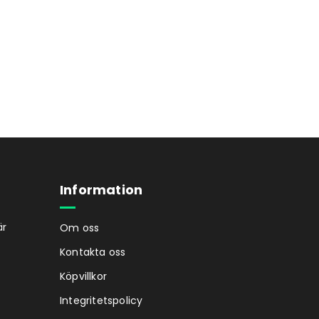
Information
är
Om oss
Kontakta oss
Köpvillkor
Integritetspolicy