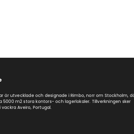
e
lar är utvecklade och designade i Rimbo, norr om Stockholm, d
a 5000 m2 stora kontors- och lagerlokaler. Tillverkningen sker
 vackra Aveiro, Portugal.