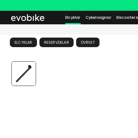
Elcyklar
Cykelvagnar
Elscooters
ELCYKLAR
RESERVDELAR
ÖVRIGT