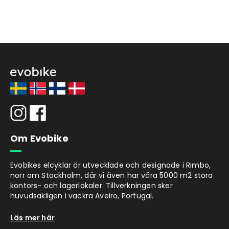
Om Evobike
Evobikes elcyklar är utvecklade och designade i Rimbo,
norr om Stockholm, där vi även har våra 5000 m2 stora
kontors- och lagerlokaler. Tillverkningen sker
huvudsakligen i vackra Aveiro, Portugal.
Läs mer här