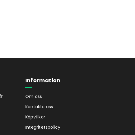
Information
är
Om oss
Kontakta oss
Köpvillkor
Integritetspolicy