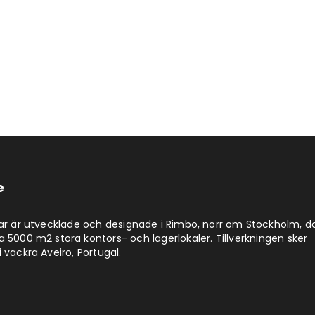
e
lar är utvecklade och designade i Rimbo, norr om Stockholm, d
a 5000 m2 stora kontors- och lagerlokaler. Tillverkningen sker
 vackra Aveiro, Portugal.