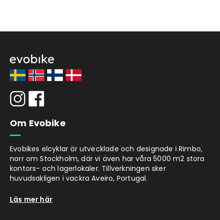
Om Evobike
Evobikes elcyklar är utvecklade och designade i Rimbo,
norr om Stockholm, där vi även har våra 5000 m2 stora
kontors- och lagerlokaler. Tillverkningen sker
huvudsakligen i vackra Aveiro, Portugal.
Läs mer här