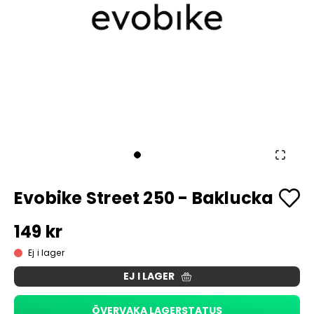
Evobike Street 250 - Baklucka
149 kr
Ej i lager
EJ I LAGER
ÖVERVAKA LAGERSTATUS