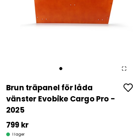
Brun träpanel för låda
vänster Evobike Cargo Pro -
2025
799 kr
I lager