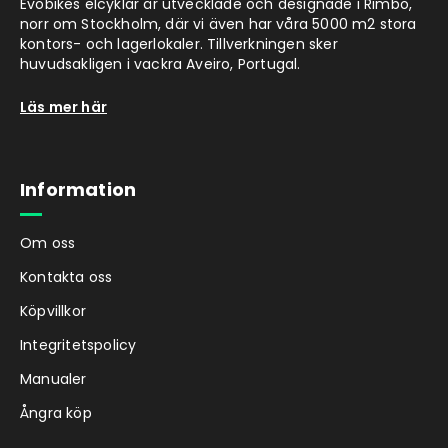
Evobikes elcyklar är utvecklade och designade i Rimbo,
norr om Stockholm, där vi även har våra 5000 m2 stora
kontors- och lagerlokaler. Tillverkningen sker
huvudsakligen i vackra Aveiro, Portugal.
Läs mer här
Information
Om oss
Kontakta oss
Köpvillkor
Integritetspolicy
Manualer
Ångra köp