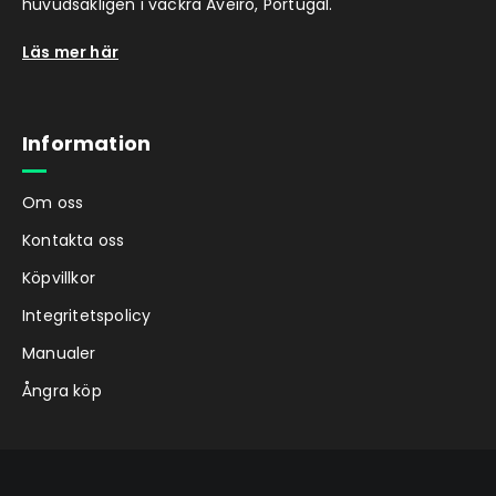
huvudsakligen i vackra Aveiro, Portugal.
Läs mer här
Information
Om oss
Kontakta oss
Köpvillkor
Integritetspolicy
Manualer
Ångra köp