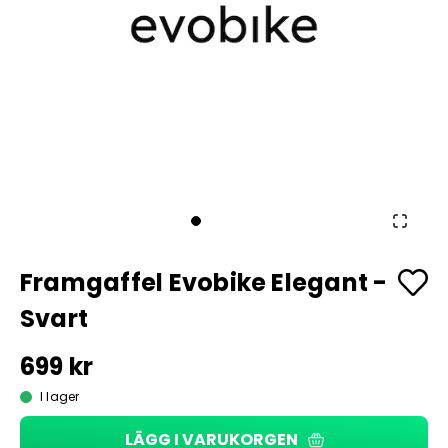
Framgaffel Evobike Elegant -
Svart
699 kr
I lager
LÄGG I VARUKORGEN