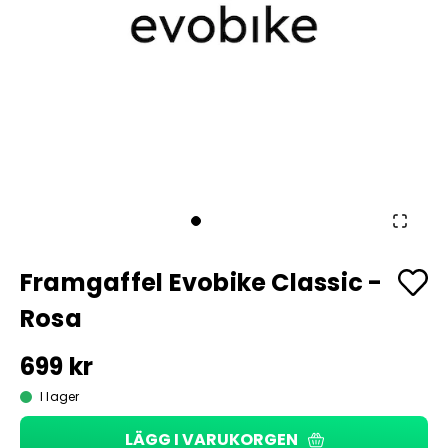
Framgaffel Evobike Classic -
Rosa
699 kr
I lager
LÄGG I VARUKORGEN