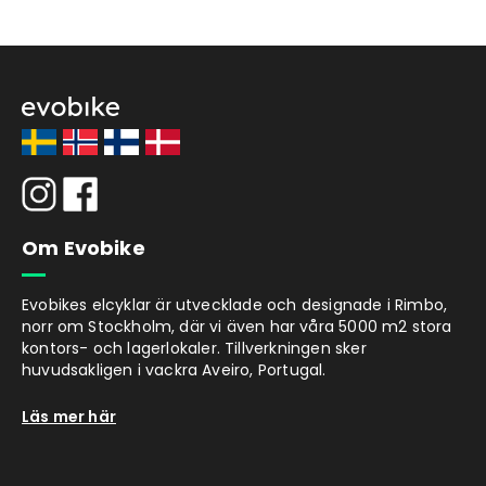
Om Evobike
Evobikes elcyklar är utvecklade och designade i Rimbo,
norr om Stockholm, där vi även har våra 5000 m2 stora
kontors- och lagerlokaler. Tillverkningen sker
huvudsakligen i vackra Aveiro, Portugal.
Läs mer här