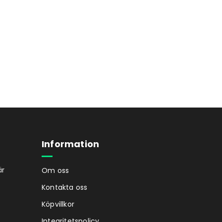
Information
är
Om oss
Kontakta oss
Köpvillkor
Integritetspolicy