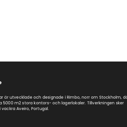
e
lar är utvecklade och designade i Rimbo, norr om Stockholm, d
a 5000 m2 stora kontors- och lagerlokaler. Tillverkningen sker
 vackra Aveiro, Portugal.