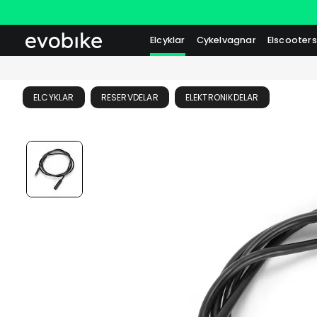
Elcyklar
Cykelvagnar
Elscooters
ELCYKLAR
RESERVDELAR
ELEKTRONIKDELAR