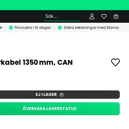
Sök
t
Provcykla i 14 dagar
Säkra betalningar med Klarna
kabel 1350 mm, CAN
r
EJ I LAGER
ÖVERVAKA LAGERSTATUS