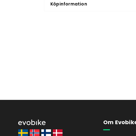
Köpinformation
Om Evobik