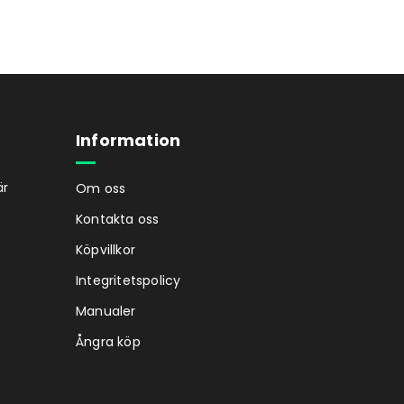
Information
är
Om oss
Kontakta oss
Köpvillkor
Integritetspolicy
Manualer
Ångra köp