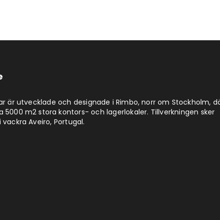
e
lar är utvecklade och designade i Rimbo, norr om Stockholm, d
a 5000 m2 stora kontors- och lagerlokaler. Tillverkningen sker
 vackra Aveiro, Portugal.