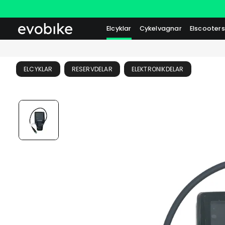
Elcyklar
Cykelvagnar
Elscooters
ELCYKLAR
RESERVDELAR
ELEKTRONIKDELAR