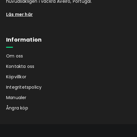
huvudsakligen i vackra Aveiro, Portugal.
Läs mer här
Information
Om oss
Kontakta oss
Köpvillkor
Integritetspolicy
Manualer
Ångra köp