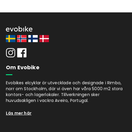
Om Evobike
Evobikes elcyklar är utvecklade och designade i Rimbo,
norr om Stockholm, där vi även har våra 5000 m2 stora
kontors- och lagerlokaler. Tillverkningen sker
huvudsakligen i vackra Aveiro, Portugal.
Läs mer här