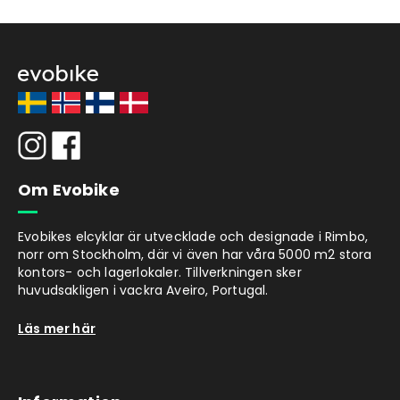
Om Evobike
Evobikes elcyklar är utvecklade och designade i Rimbo,
norr om Stockholm, där vi även har våra 5000 m2 stora
kontors- och lagerlokaler. Tillverkningen sker
huvudsakligen i vackra Aveiro, Portugal.
Läs mer här