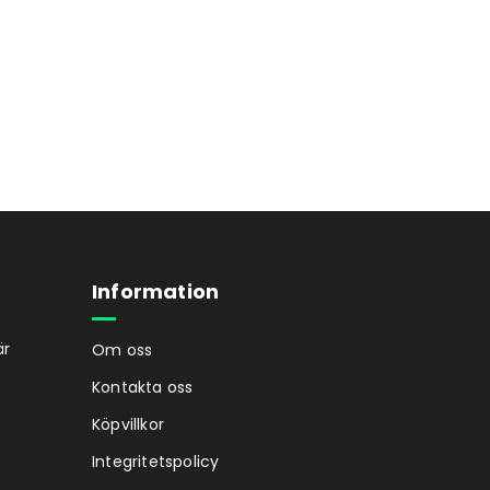
Information
är
Om oss
Kontakta oss
Köpvillkor
Integritetspolicy