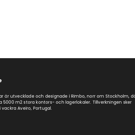
e
lar är utvecklade och designade i Rimbo, norr om Stockholm, d
a 5000 m2 stora kontors- och lagerlokaler. Tillverkningen sker
 vackra Aveiro, Portugal.