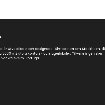
e
lar är utvecklade och designade i Rimbo, norr om Stockholm, d
a 5000 m2 stora kontors- och lagerlokaler. Tillverkningen sker
 vackra Aveiro, Portugal.