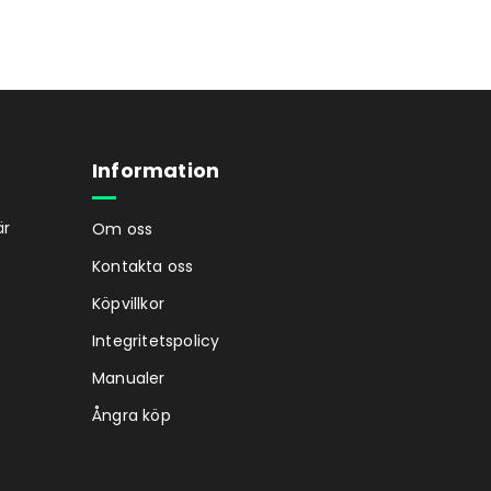
Information
är
Om oss
Kontakta oss
Köpvillkor
Integritetspolicy
Manualer
Ångra köp