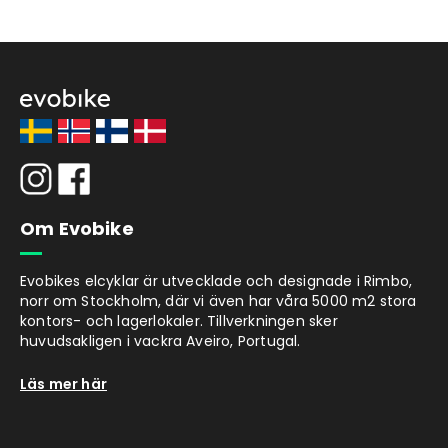
Om Evobike
Evobikes elcyklar är utvecklade och designade i Rimbo,
norr om Stockholm, där vi även har våra 5000 m2 stora
kontors- och lagerlokaler. Tillverkningen sker
huvudsakligen i vackra Aveiro, Portugal.
Läs mer här