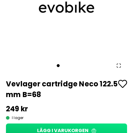
Vevlager cartridge Neco 122.5
mm B=68
249 kr
I lager
LÄGG I VARUKORGEN