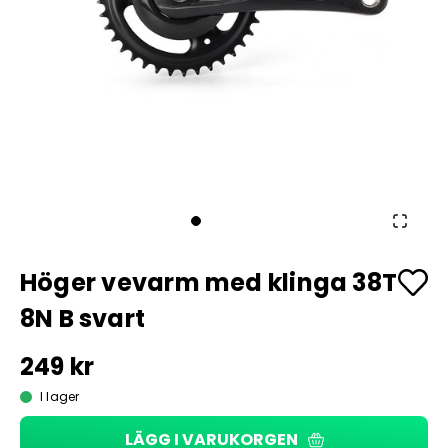
Höger vevarm med klinga 38T
8N B svart
249 kr
I lager
LÄGG I VARUKORGEN