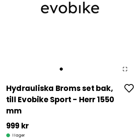
Hydrauliska Broms set bak,
till Evobike Sport - Herr 1550
mm
999 kr
I lager