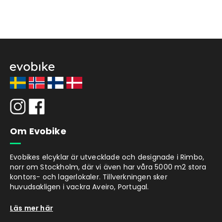
Om Evobike
Evobikes elcyklar är utvecklade och designade i Rimbo,
norr om Stockholm, där vi även har våra 5000 m2 stora
kontors- och lagerlokaler. Tillverkningen sker
huvudsakligen i vackra Aveiro, Portugal.
Läs mer här