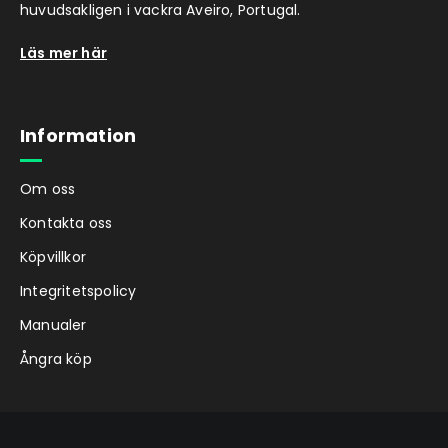
huvudsakligen i vackra Aveiro, Portugal.
Läs mer här
Information
Om oss
Kontakta oss
Köpvillkor
Integritetspolicy
Manualer
Ångra köp