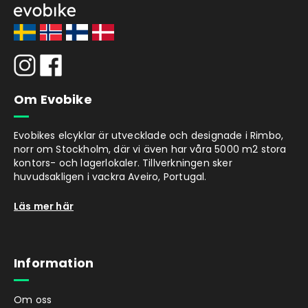
Om Evobike
Evobikes elcyklar är utvecklade och designade i Rimbo,
norr om Stockholm, där vi även har våra 5000 m2 stora
kontors- och lagerlokaler. Tillverkningen sker
huvudsakligen i vackra Aveiro, Portugal.
Läs mer här
Information
Om oss