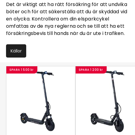
Det är viktigt att ha rätt försäkring för att undvika
böter och för att säkerställa att du är skyddad vid
en olycka. Kontrollera om din elsparkcykel
omfattas av de nya reglerna och se till att ha ett
försäkringsbevis till hands när du är ute i trafiken.
Källor
SPARA
1 500 kr
SPARA
1 200 kr