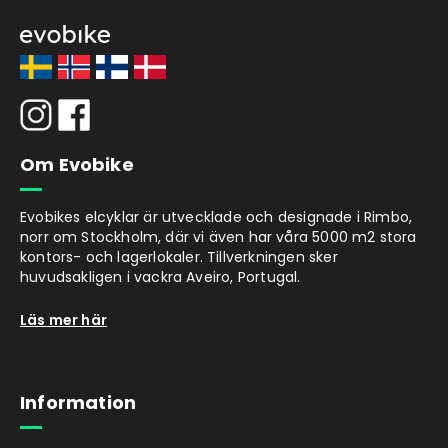
Om Evobike
Evobikes elcyklar är utvecklade och designade i Rimbo,
norr om Stockholm, där vi även har våra 5000 m2 stora
kontors- och lagerlokaler. Tillverkningen sker
huvudsakligen i vackra Aveiro, Portugal.
Läs mer här
Information