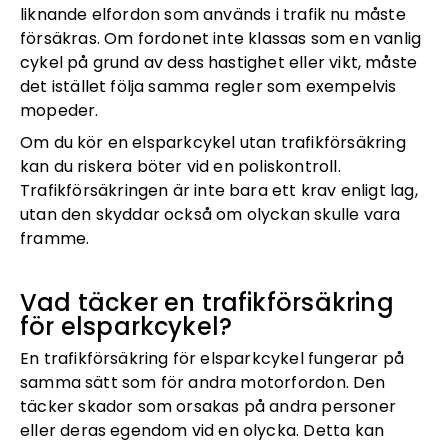
liknande elfordon som används i trafik nu måste
försäkras. Om fordonet inte klassas som en vanlig
cykel på grund av dess hastighet eller vikt, måste
det istället följa samma regler som exempelvis
mopeder.
Om du kör en elsparkcykel utan trafikförsäkring
kan du riskera böter vid en poliskontroll.
Trafikförsäkringen är inte bara ett krav enligt lag,
utan den skyddar också om olyckan skulle vara
framme.
Vad täcker en trafikförsäkring
för elsparkcykel?
En trafikförsäkring för elsparkcykel fungerar på
samma sätt som för andra motorfordon. Den
täcker skador som orsakas på andra personer
eller deras egendom vid en olycka. Detta kan