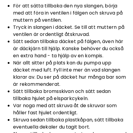
För att sätta tillbaka den nya slangen, börja
med att föra in ventilen i fälgen och skruva på
muttern på ventilen.
Tryck in slangen i däcket. Se till att muttern på
ventilen är ordentligt åtskruvad.
Sätt sedan tillbaka däcket på fälgen, även här
är däckjärn till hjälp. Kanske behöver du också
en extra hand - ta hjälp av en kompis.
När allt sitter på plats kan du pumpa upp
däcket med luft. Fyll inte mer än vad slangen
klarar av. Du ser på däcket hur många bar som
är rekommenderat.
Sätt tillbaka bromsskivan och sätt sedan
tillbaka hjulet på elsparkcykeln.
Var noga med att skruva åt de skruvar som
håller fast hjulet ordentligt.
Skruva sedan tillbaka plastkåpan, sätt tillbaka
eventuella dekaler du tagit bort.