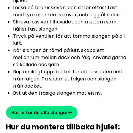
hjulet.
Lossa på bromsskivan, den sitter oftast fast
med fyra eller fem skruvar, och lägg åt sidan.
Skruva loss ventilhuvudet och muttern som
håller fast slangen.
Tryck på ventilen för att tömma slangen på all
luft.
När slangen är tömd på luft, skapa ett
mellanrum mellan däck och fälg. Använd gärna
så kallade däckjärn.
Böj försiktigt upp däcket för att lossa den helt
från fälgen. Ta sedan ut fälgen och slangen
från däcket.
Byt ut den trasiga slangen mot en ny.
Här hittar du alla slangar
Hur du montera tillbaka hjulet: