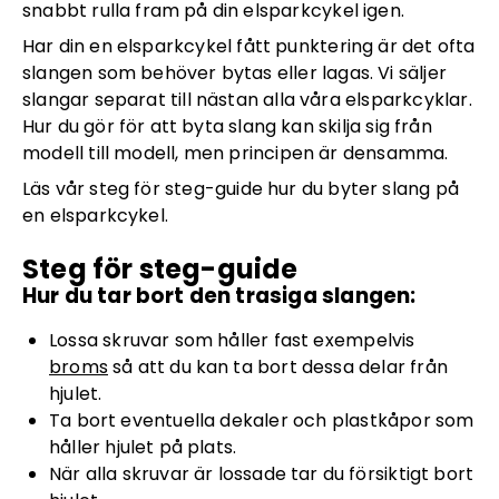
snabbt rulla fram på din elsparkcykel igen.
Har din en elsparkcykel fått punktering är det ofta
slangen som behöver bytas eller lagas. Vi säljer
slangar separat till nästan alla våra elsparkcyklar.
Hur du gör för att byta slang kan skilja sig från
modell till modell, men principen är densamma.
Läs vår steg för steg-guide hur du byter slang på
en elsparkcykel.
Steg för steg-guide
Hur du tar bort den trasiga slangen:
Lossa skruvar som håller fast exempelvis
broms
så att du kan ta bort dessa delar från
hjulet.
Ta bort eventuella dekaler och plastkåpor som
håller hjulet på plats.
När alla skruvar är lossade tar du försiktigt bort