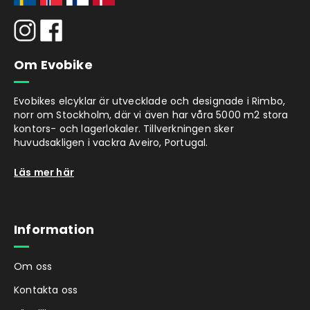
Om Evobike
Evobikes elcyklar är utvecklade och designade i Rimbo,
norr om Stockholm, där vi även har våra 5000 m2 stora
kontors- och lagerlokaler. Tillverkningen sker
huvudsakligen i vackra Aveiro, Portugal.
Läs mer här
Information
Om oss
Kontakta oss