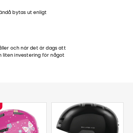
ndå bytas ut enligt
ller och när det är dags att
n liten investering för något