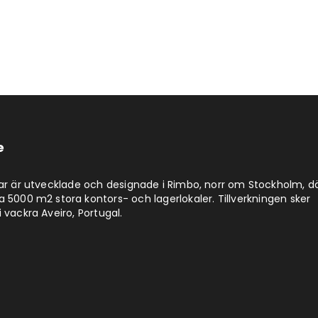
e
lar är utvecklade och designade i Rimbo, norr om Stockholm, d
a 5000 m2 stora kontors- och lagerlokaler. Tillverkningen sker
 vackra Aveiro, Portugal.