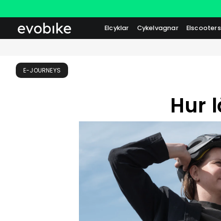
Elcyklar
Cykelvagnar
Elscooters
E-JOURNEYS
Hur 