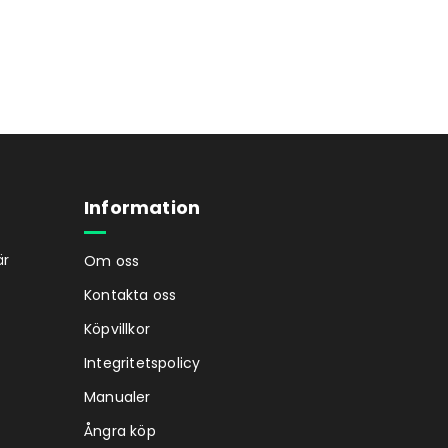
Information
är
Om oss
Kontakta oss
Köpvillkor
Integritetspolicy
Manualer
Ångra köp