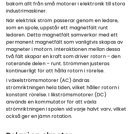
bakom allt från små motorer i elektronik till stora
industrimaskiner.
När elektrisk ström passerar genom en ledare,
som en spole, uppstår ett magnetfält runt
ledaren. Detta magnetfält samverkar med ett
permanent magnetfält som vanligtvis skapas av
magneter i motorn. Interaktionen mellan dessa
två fält skapar en kraft som driver rotorn – den
roterande delen – runt. Strömmen justeras
kontinuerligt för att hålla rotorn i rörelse.
I växelströmsmotorer (AC) ändras
strömriktningen hela tiden, vilket håller rotorn i
konstant rörelse. I likströmsmotorer (DC)
används en kommutator för att växla
strömriktningen i spolen vid varje halvt varv, vilket
också ger en jämn rotation.