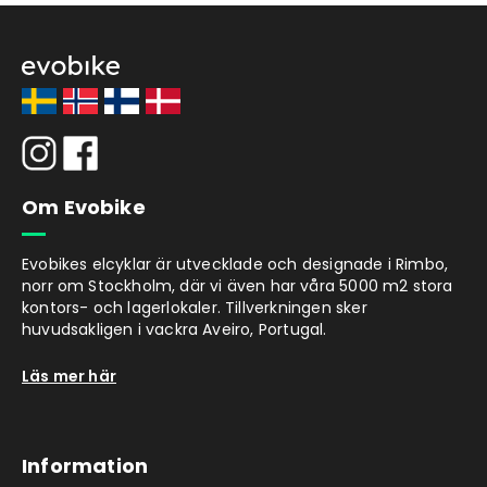
Om Evobike
Evobikes elcyklar är utvecklade och designade i Rimbo,
norr om Stockholm, där vi även har våra 5000 m2 stora
kontors- och lagerlokaler. Tillverkningen sker
huvudsakligen i vackra Aveiro, Portugal.
Läs mer här
Information