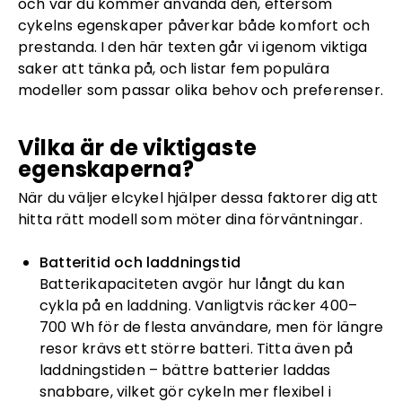
och var du kommer använda den, eftersom
cykelns egenskaper påverkar både komfort och
prestanda. I den här texten går vi igenom viktiga
saker att tänka på, och listar fem populära
modeller som passar olika behov och preferenser.
Vilka är de viktigaste
egenskaperna?
När du väljer elcykel hjälper dessa faktorer dig att
hitta rätt modell som möter dina förväntningar.
Batteritid och laddningstid
Batterikapaciteten avgör hur långt du kan
cykla på en laddning. Vanligtvis räcker 400–
700 Wh för de flesta användare, men för längre
resor krävs ett större batteri. Titta även på
laddningstiden – bättre batterier laddas
snabbare, vilket gör cykeln mer flexibel i