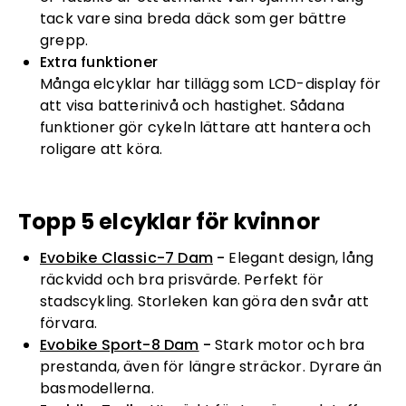
tack vare sina breda däck som ger bättre
grepp.
Extra funktioner
Många elcyklar har tillägg som LCD-display för
att visa batterinivå och hastighet. Sådana
funktioner gör cykeln lättare att hantera och
roligare att köra.
Topp 5 elcyklar för kvinnor
Evobike Classic-7 Dam
-
Elegant design, lång
räckvidd och bra prisvärde. Perfekt för
stadscykling. Storleken kan göra den svår att
förvara.
Evobike Sport-8 Dam
-
Stark motor och bra
prestanda, även för längre sträckor. Dyrare än
basmodellerna.