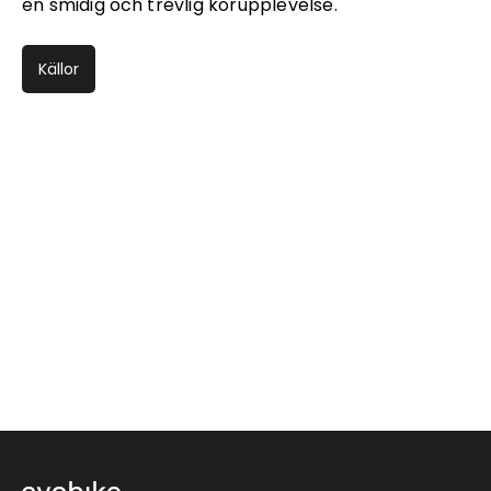
en smidig och trevlig körupplevelse.
Källor