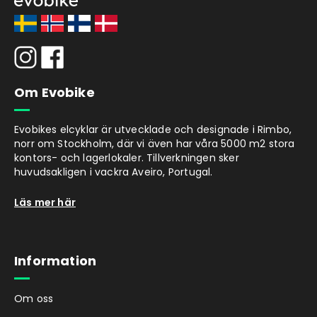
Om Evobike
Evobikes elcyklar är utvecklade och designade i Rimbo,
norr om Stockholm, där vi även har våra 5000 m2 stora
kontors- och lagerlokaler. Tillverkningen sker
huvudsakligen i vackra Aveiro, Portugal.
Läs mer här
Information
Om oss