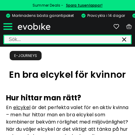
Summer Deals -
Spara tusenlappar!
Marknadens bästa garantipaket
Provcykla i 14 dagar
E-JOURNEYS
En bra elcykel för kvinnor
Hur hittar man rätt?
En
elcykel
är det perfekta valet för en aktiv kvinna
– men hur hittar man en bra elcykel som
kombinerar bekväm rörlighet med miljövänlighet?
När du väljer elcykel är det viktigt att tänka på hur