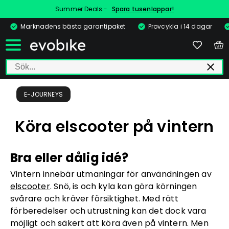
Summer Deals -
Spara tusenlappar!
Marknadens bästa garantipaket
Provcykla i 14 dagar
E-JOURNEYS
Köra elscooter på vintern
Bra eller dålig idé?
Vintern innebär utmaningar för användningen av
elscooter
. Snö, is och kyla kan göra körningen
svårare och kräver försiktighet. Med rätt
förberedelser och utrustning kan det dock vara
möjligt och säkert att köra även på vintern. Men