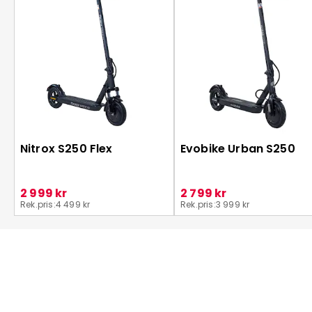
Nitrox S250 Flex
Evobike Urban S250
2 999 kr
2 799 kr
Rek.pris:
4 499 kr
Rek.pris:
3 999 kr