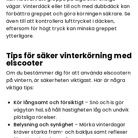
vägar. Vinterdäck eller till och med dubbdäck kan
förbättra greppet och göra körningen säkrare. Se
även till att kontrollera lufttrycket i däcken,
eftersom för högt tryck kan minska greppet
ytterligare.
Tips för säker vinterkörning med
elscooter
Om du bestämmer dig för att använda elscootern
på vintern, är säkerheten viktigast. Här är några
viktiga tips:
Kör långsamt och försiktigt
– Snö och is gör
vägytan hal, så håll hastigheten låg och undvik
plötsliga rörelser.
Belysning och synlighet
– Mörka vinterdagar
kräver starka fram- och bakljus samt reflexer