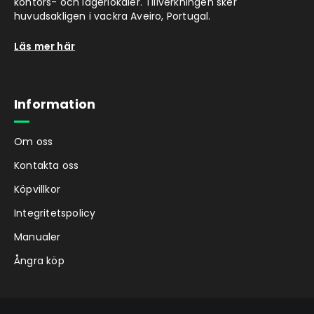
kontors- och lagerlokaler. Tillverkningen sker
huvudsakligen i vackra Aveiro, Portugal.
Läs mer här
Information
Om oss
Kontakta oss
Köpvillkor
Integritetspolicy
Manualer
Ångra köp