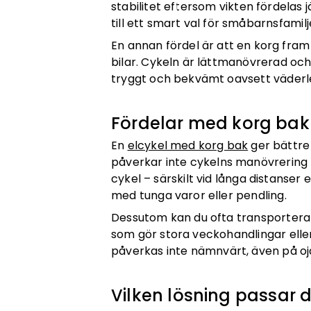
stabilitet eftersom vikten fördelas 
till ett smart val för småbarnsfamilj
En annan fördel är att en korg fram
bilar. Cykeln är lättmanövrerad och 
tryggt och bekvämt oavsett väderl
Fördelar med korg bak
En
elcykel med korg bak
ger bättre 
påverkar inte cykelns manövrering 
cykel – särskilt vid långa distanser
med tunga varor eller pendling.
Dessutom kan du ofta transportera m
som gör stora veckohandlingar eller
påverkas inte nämnvärt, även på o
Vilken lösning passar 