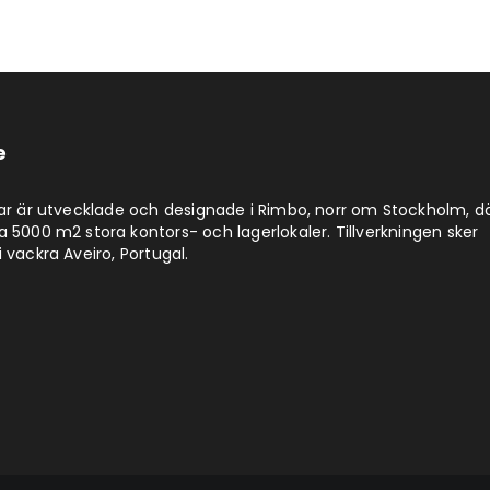
e
lar är utvecklade och designade i Rimbo, norr om Stockholm, d
a 5000 m2 stora kontors- och lagerlokaler. Tillverkningen sker
 vackra Aveiro, Portugal.