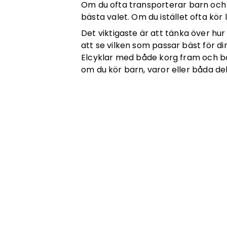
Om du ofta transporterar barn och v
bästa valet. Om du istället ofta kö
Det viktigaste är att tänka över hu
att se vilken som passar bäst för d
Elcyklar med både korg fram och bak
om du kör barn, varor eller båda del