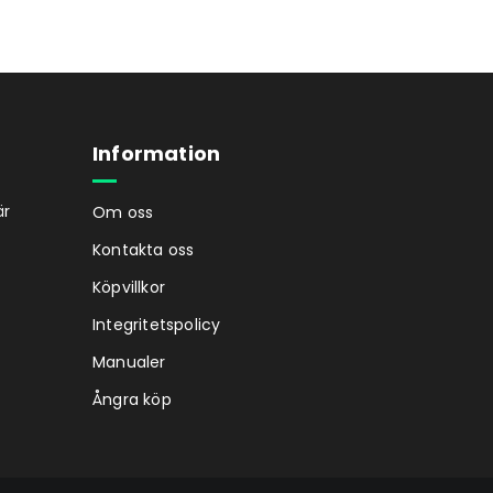
Information
är
Om oss
Kontakta oss
Köpvillkor
Integritetspolicy
Manualer
Ångra köp