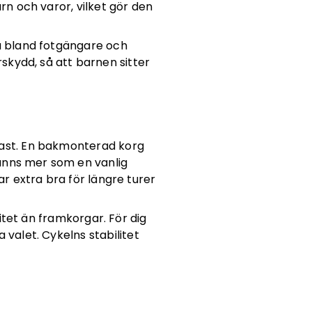
rn och varor, vilket gör den
ra bland fotgängare och
skydd, så att barnen sitter
 last. En bakmonterad korg
änns mer som en vanlig
ar extra bra för längre turer
itet än framkorgar. För dig
valet. Cykelns stabilitet