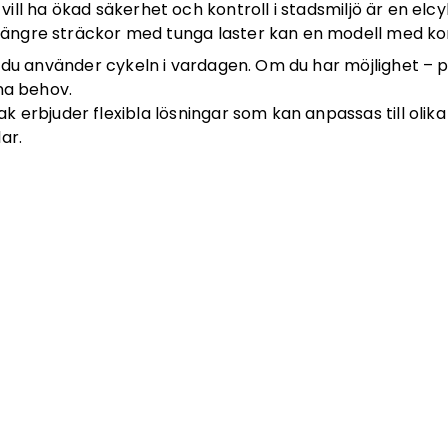
ill ha ökad säkerhet och kontroll i stadsmiljö är en el
r längre sträckor med tunga laster kan en modell med ko
r du använder cykeln i vardagen. Om du har möjlighet – 
ina behov.
 erbjuder flexibla lösningar som kan anpassas till olik
ar.