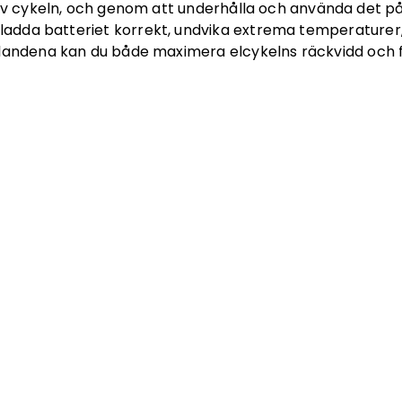
 av cykeln, och genom att underhålla och använda det på
 ladda batteriet korrekt, undvika extrema temperaturer
landena kan du både maximera elcykelns räckvidd och f