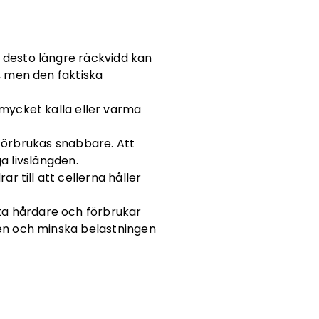
, desto längre räckvidd kan
, men den faktiska
 mycket kalla eller varma
förbrukas snabbare. Att
a livslängden.
ar till att cellerna håller
ta hårdare och förbrukar
en och minska belastningen