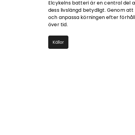
Elcykelns batteri är en central del
dess livslängd betydligt. Genom att
och anpassa körningen efter förhål
över tid.
Källor