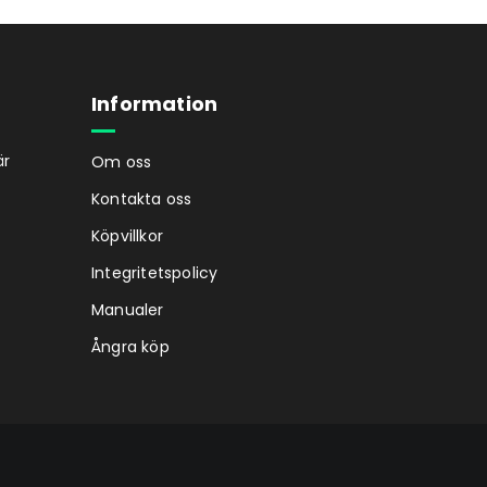
Information
är
Om oss
Kontakta oss
Köpvillkor
Integritetspolicy
Manualer
Ångra köp