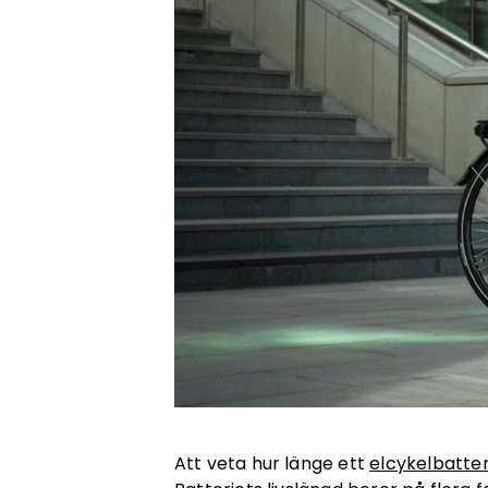
Att veta hur länge ett
elcykelbatter