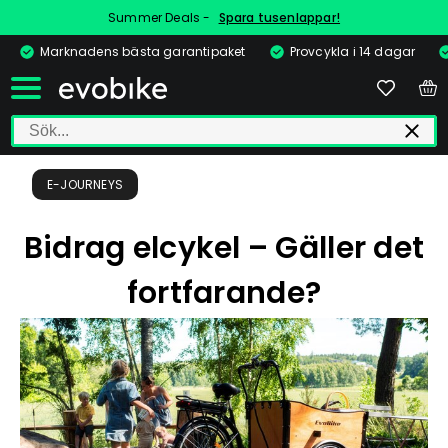
Summer Deals -
Spara tusenlappar!
Marknadens bästa garantipaket
Provcykla i 14 dagar
E-JOURNEYS
Bidrag elcykel – Gäller det
fortfarande?