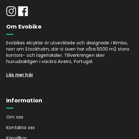
Om Evobike
Evobikes elcyklar är utvecklade och designade i Rimbo,
norr om Stockholm, där vi även har våra 5000 m2 stora
kontors- och lagerlokaler. Tillverkningen sker
huvudsakligen i vackra Aveiro, Portugal.
Läs mer här
Information
Om oss
Kontakta oss
Köpvillkor