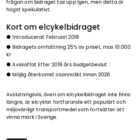
frågan om bidraget tas upp igen, men detta är
högst spekulativt.
Kort om elcykelbidraget
● Introducerat Februari 2018
● Bidragets omfattning 25% av priset, max 10 000
kr
● Avskaffat Efter 2018 års budgetbeslut
● Möjlig återkomst osannolikt innan 2026
Avslutningsvis, även om elcykelbidraget inte finns
längre, är elcyklar fortfarande ett populärt och
miljövänligt transportmedel som fortsätter att
vinna mark i Sverige.