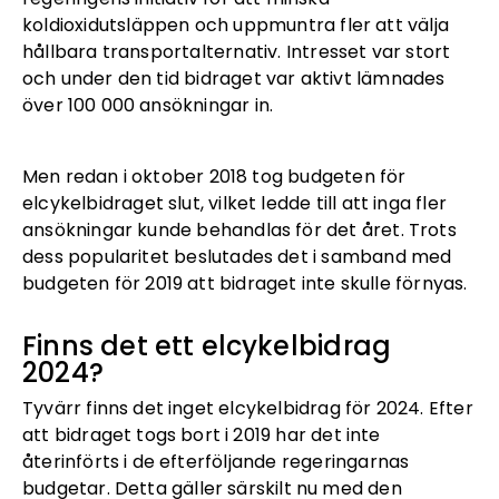
koldioxidutsläppen och uppmuntra fler att välja
hållbara transportalternativ. Intresset var stort
och under den tid bidraget var aktivt lämnades
över 100 000 ansökningar in.
Men redan i oktober 2018 tog budgeten för
elcykelbidraget slut, vilket ledde till att inga fler
ansökningar kunde behandlas för det året. Trots
dess popularitet beslutades det i samband med
budgeten för 2019 att bidraget inte skulle förnyas.
Finns det ett elcykelbidrag
2024?
Tyvärr finns det inget elcykelbidrag för 2024. Efter
att bidraget togs bort i 2019 har det inte
återinförts i de efterföljande regeringarnas
budgetar. Detta gäller särskilt nu med den