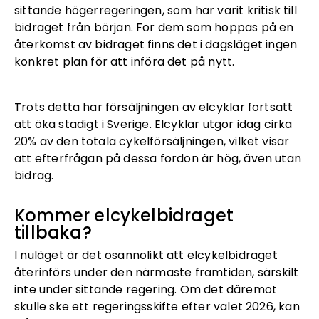
sittande högerregeringen, som har varit kritisk till
bidraget från början. För dem som hoppas på en
återkomst av bidraget finns det i dagsläget ingen
konkret plan för att införa det på nytt.
Trots detta har försäljningen av elcyklar fortsatt
att öka stadigt i Sverige. Elcyklar utgör idag cirka
20% av den totala cykelförsäljningen, vilket visar
att efterfrågan på dessa fordon är hög, även utan
bidrag.
Kommer elcykelbidraget
tillbaka?
I nuläget är det osannolikt att elcykelbidraget
återinförs under den närmaste framtiden, särskilt
inte under sittande regering. Om det däremot
skulle ske ett regeringsskifte efter valet 2026, kan