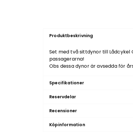
Produktbeskrivning
Set med två sittdynor till Lådcyke
passagerarna!
Obs dessa dynor är avsedda för å
Specifikationer
Reservdelar
Recensioner
Köpinformation