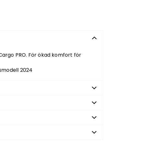
l Cargo PRO. För ökad komfort för
rsmodell 2024