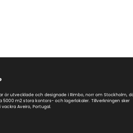
e
lar är utvecklade och designade i Rimbo, norr om Stockholm, d
a 5000 m2 stora kontors- och lagerlokaler. Tillverkningen sker
 vackra Aveiro, Portugal.