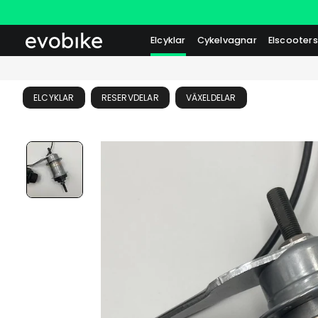
Elcyklar
Cykelvagnar
Elscooters
ELCYKLAR
RESERVDELAR
VÄXELDELAR