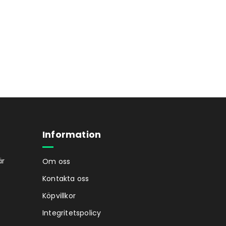
Information
är
Om oss
Kontakta oss
Köpvillkor
Integritetspolicy