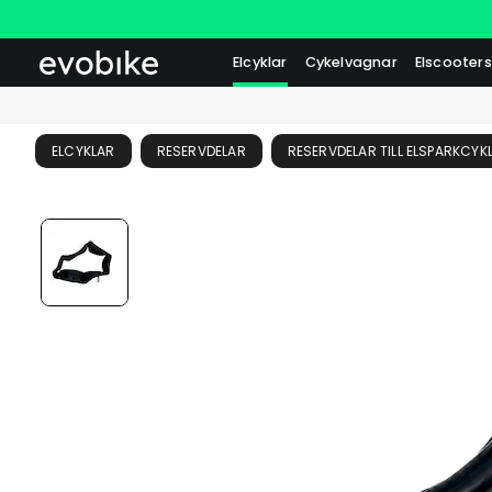
Elcyklar
Cykelvagnar
Elscooters
ELCYKLAR
RESERVDELAR
RESERVDELAR TILL ELSPARKCYK