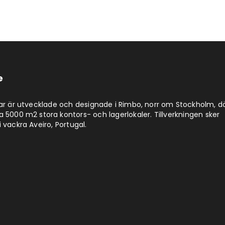
e
lar är utvecklade och designade i Rimbo, norr om Stockholm, d
a 5000 m2 stora kontors- och lagerlokaler. Tillverkningen sker
 vackra Aveiro, Portugal.