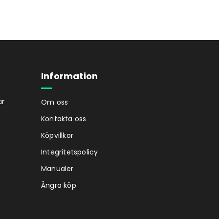
Information
är
Om oss
Kontakta oss
Köpvillkor
Integritetspolicy
Manualer
Ångra köp