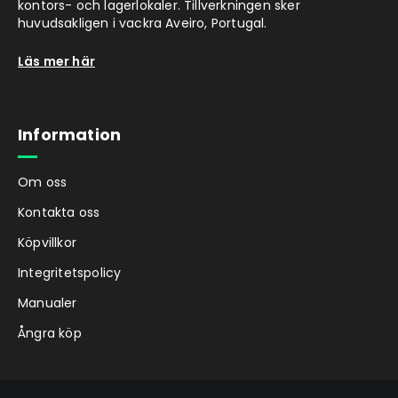
kontors- och lagerlokaler. Tillverkningen sker
huvudsakligen i vackra Aveiro, Portugal.
Läs mer här
Information
Om oss
Kontakta oss
Köpvillkor
Integritetspolicy
Manualer
Ångra köp