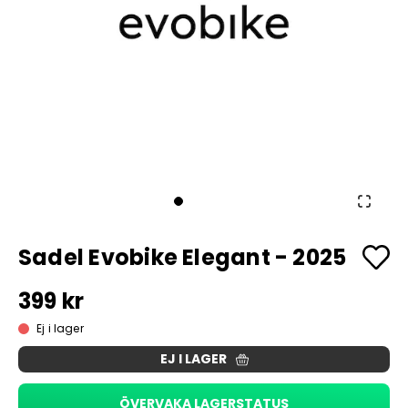
Sadel Evobike Elegant - 2025
399 kr
Ej i lager
EJ I LAGER
ÖVERVAKA LAGERSTATUS