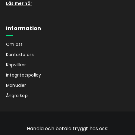
Läs mer här
Information
Om oss
Kontakta oss
Köpvillkor
Integritetspolicy
Manualer
Ångra köp
Handla och betala tryggt hos oss: