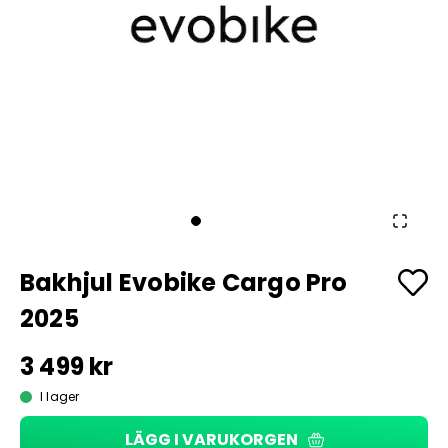
Bakhjul Evobike Cargo Pro
2025
3 499 kr
I lager
LÄGG I VARUKORGEN