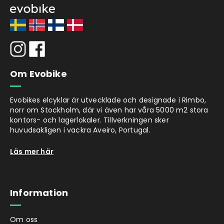
Om Evobike
Evobikes elcyklar är utvecklade och designade i Rimbo,
norr om Stockholm, där vi även har våra 5000 m2 stora
kontors- och lagerlokaler. Tillverkningen sker
huvudsakligen i vackra Aveiro, Portugal.
Läs mer här
Information
Om oss