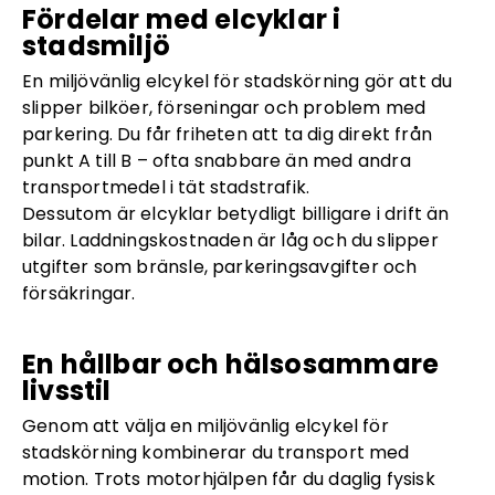
Fördelar med elcyklar i
stadsmiljö
En miljövänlig elcykel för stadskörning gör att du
slipper bilköer, förseningar och problem med
parkering. Du får friheten att ta dig direkt från
punkt A till B – ofta snabbare än med andra
transportmedel i tät stadstrafik.
Dessutom är elcyklar betydligt billigare i drift än
bilar. Laddningskostnaden är låg och du slipper
utgifter som bränsle, parkeringsavgifter och
försäkringar.
En hållbar och hälsosammare
livsstil
Genom att välja en miljövänlig elcykel för
stadskörning kombinerar du transport med
motion. Trots motorhjälpen får du daglig fysisk